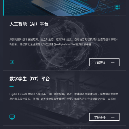
人工智能（AI）平台
深刻把握AI技术发展趋势，建立AI生态，在计算机视觉、自然语言处理和知识图谱等技术领域不
断创新，持续优化企业数智化转型加速器—AlphaMind®AI能力开放平台
了解更多
数字孪生（DT）平台
Digital Twins智慧解决方案是基于用户体验视角，通过三维建模还原实体场景，将数据和物理世
界的状态同步呈现，使用户对关键数据有更直观的感受，推动各行业完成智能化转型，实现新旧
动能的转换
了解更多