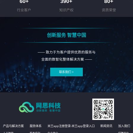
60
+
390
+
80
+
行业客户
知识产权
资质荣誉
创新服务 智慧中国
—— 致力于为客户提供优质的服务与
全面的数智化整体解决方案 ——
联系我们 >
产品与解决方案
服务体系
米兰app注册登录-米兰app登录入口
新闻资讯
加入我们