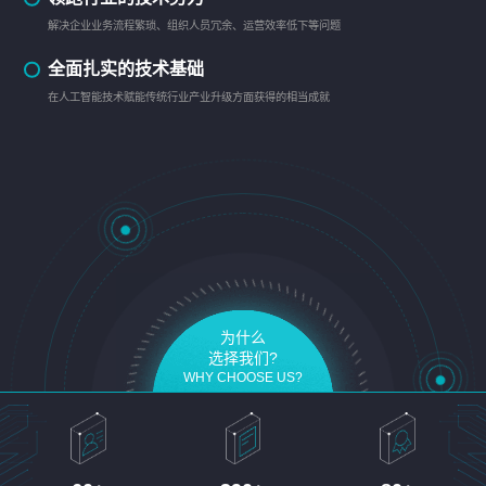
解决企业业务流程繁琐、组织人员冗余、运营效率低下等问题
全面扎实的技术基础
在人工智能技术赋能传统行业产业升级方面获得的相当成就
为什么
选择我们?
WHY CHOOSE US?