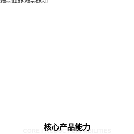
米兰app注册登录-米兰app登录入口
核心产品能力
CORE PRODUCT CAPABILITIES